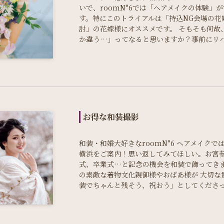
いで、roomN°6では「ヘアメイクの体験」
す。特にこのトライアルは「持込NG会場の花
討」の花嫁様にオススメです。 そもそも何故
か違う…」ってなると思いますか？事前にリ
お得な和装撮影
和装・和婚大好きなroomN°6 ヘアメイクで
横浜をご案内！思い返してみてほしい。お宮
式、卒業式…と記念の機会を和装で飾ってき
の素敵な着物文化親御様やおばあ様が 大切な
装でちゃんと残そう、祝おう」としてくださ