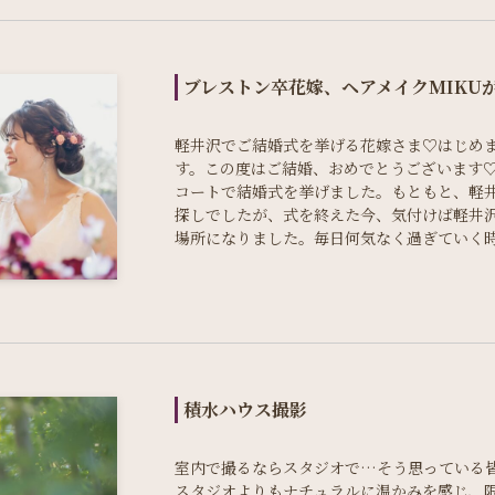
ブレストン卒花嫁、ヘアメイクMIKU
軽井沢でご結婚式を挙げる花嫁さま♡はじめまし
す。この度はご結婚、おめでとうございます
コートで結婚式を挙げました。もともと、軽
探しでしたが、式を終えた今、気付けば軽井
場所になりました。毎日何気なく過ぎていく
積水ハウス撮影
室内で撮るならスタジオで…そう思っている皆
スタジオよりもナチュラルに温かみを感じ、