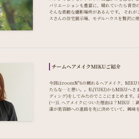
バリエーションも豊富に、晴れていたら青空
そんな素敵な撮影場所があるんです。 それが
スさんの住宅展示場、モデルハウスを贅沢に
チームヘアメイクMIKUご紹介
今回はroomN°6の頼れるヘアメイク、MI
たらな…と思い。。私(YUKI)からMIKUへ
ディング)をしてみたのでここにまとめます。各
(^^)1. ヘアメイクについた理由は？MIKU
達が美容師への進路を先に決めていて、興味