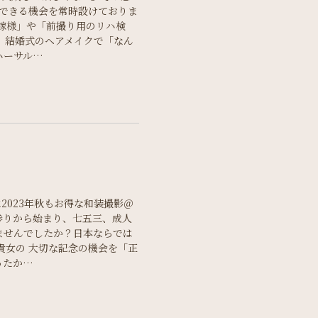
ができる機会を常時設けておりま
嫁様」や「前撮り用のリハ検
、結婚式のヘアメイクで「なん
ハーサル…
は2023年秋もお得な和装撮影＠
参りから始まり、七五三、成人
ませんでしたか？日本ならでは
貴女の 大切な記念の機会を「正
ったか…