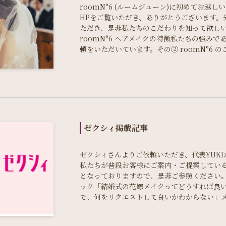
roomN°6 (ルームジューン)に初めてお越
HPをご覧いただき、ありがとうございます。
ただき、是非私たちのこだわりを知って欲しい
roomN°6 ヘアメイクの特徴私たちの強み
頼をいただいています。その② roomN°6 
ゼクシィ掲載記事
ゼクシィさんよりご依頼いただき、代表YUK
私たちが普段お客様にご案内・ご提案してい
となっておりますので、是非ご参照ください。
ック「結婚式の花嫁メイクってどうすれば良
で、何をリクエストして良いかわからない」