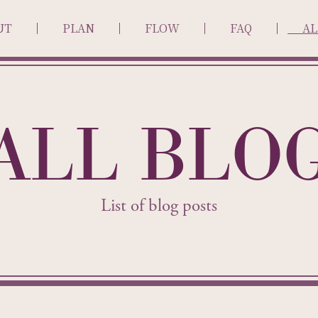
UT
PLAN
FLOW
FAQ
AL
ALL BLO
List of blog posts