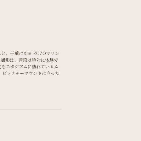
と、千葉にある ZOZOマリン
の撮影は、普段は絶対に体験で
度もスタジアムに訪れているふ
 ピッチャーマウンドに立った