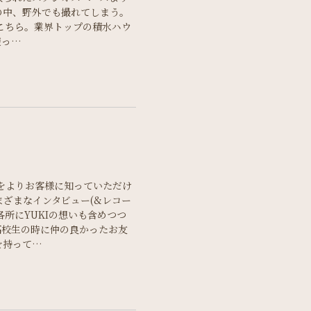
の中、野外でも撮れてしまう。
こちら。業界トップの積水ハウ
使っ…
KUをよりお客様に知っていただけ
さまざまなインタビュー(&レコー
所にYUKIの想いも含めつつ
 ：高校生の時に仲の良かったお友
を持って…