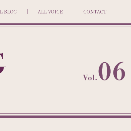
L BLOG
ALL VOICE
CONTACT
G